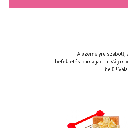
A személyre szabott, e
befektetés önmagadba! Válj mag
belül! Vá