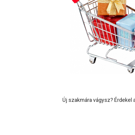
Új szakmára vágysz? Érdekel 