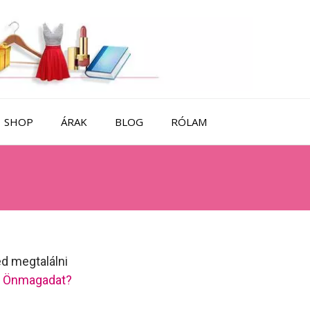
SHOP
ÁRAK
BLOG
RÓLAM
d megtalálni
 Önmagadat?