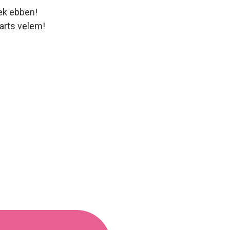
ek ebben!
tarts velem!