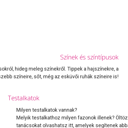
Színek és színtípusok
sokról, hideg meleg színekről. Tippek a hajszínekre, a
zebb színeire, sőt, még az esküvői ruhák színeire is!
Testalkatok
Milyen testalkatok vannak?
Melyik testalkathoz milyen fazonok illenek? Öltö
tanácsokat olvashatsz itt, amelyek segítenek abb