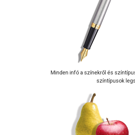
Minden infó a színekről és színtípu
színtípusok legs