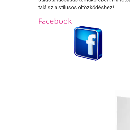
találsz a stílusos öltözködéshez!
Facebook