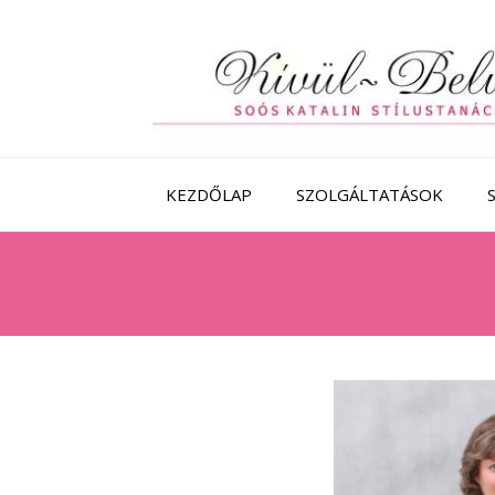
Skip
to
content
KEZDŐLAP
SZOLGÁLTATÁSOK