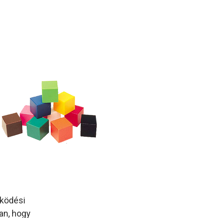
zködési
an, hogy