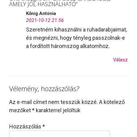
AMELY JÓL HASZNÁLHATÓ
”
Kőnig Antónia
2021-10-12 21:56
Szeretném kihasználni a ruhadarabjaimat,
és megnézni, hogy tényleg passzolnak-e
a fordított háromszög alkatomhoz.
Válasz
Vélemény, hozzászólás?
Az e-mail címet nem tesszük közzé.
A kötelező
mezőket
*
karakterrel jelöltük
Hozzászólás
*