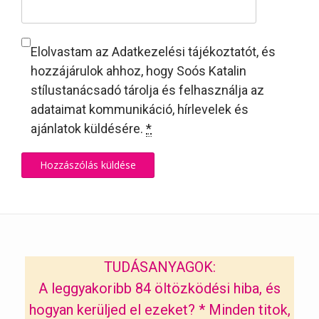
Elolvastam az Adatkezelési tájékoztatót, és
hozzájárulok ahhoz, hogy Soós Katalin
stílustanácsadó tárolja és felhasználja az
adataimat kommunikáció, hírlevelek és
ajánlatok küldésére.
*
TUDÁSANYAGOK:
A leggyakoribb 84 öltözködési hiba, és
hogyan kerüljed el ezeket?
*
Minden titok,