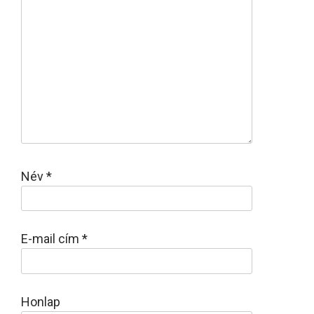
Név
*
E-mail cím
*
Honlap