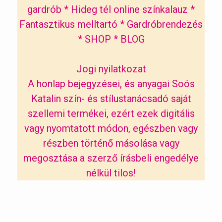
gardrób
*
Hideg tél online színkalauz
*
Fantasztikus melltartó
*
Gardróbrendezés
*
SHOP
*
BLOG
Jogi nyilatkozat
A honlap bejegyzései, és anyagai Soós
Katalin szín- és stílustanácsadó saját
szellemi termékei, ezért ezek digitális
vagy nyomtatott módon, egészben vagy
részben történő másolása vagy
megosztása a szerző írásbeli engedélye
nélkül tilos!