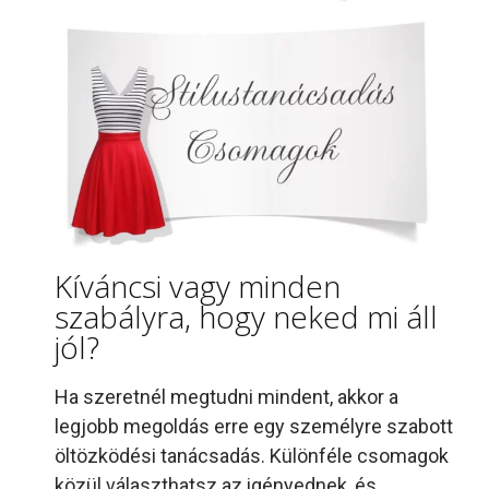
Kíváncsi vagy minden
szabályra, hogy neked mi áll
jól?
Ha szeretnél megtudni mindent, akkor a
legjobb megoldás erre egy személyre szabott
öltözködési tanácsadás. Különféle csomagok
közül választhatsz az igényednek, és