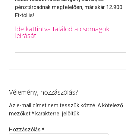
pénztárcádnak megfelelően, már akár 12.900
Ft-tól is!
Ide kattintva találod a csomagok
leírását
Vélemény, hozzászólás?
Az e-mail címet nem tesszük közzé.
A kötelező
mezőket
*
karakterrel jelöltük
Hozzászólás
*