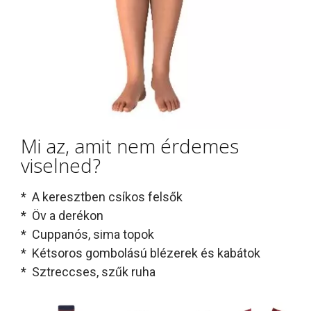
Mi az, amit nem érdemes
viselned?
* A keresztben csíkos felsők
* Öv a derékon
* Cuppanós, sima topok
* Kétsoros gombolású blézerek és kabátok
* Sztreccses, szűk ruha