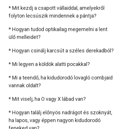
* Mit kezdj a csapott vállaiddal, amelyekről
folyton lecsúszik mindennek a pántja?
* Hogyan tudod optikailag megemelni a lent
ülő melleidet?
* Hogyan csinálj karcsút a széles derekadból?
* Mi legyen a köldök alatti pocakkal?
* Mi a teendő, ha kidudorodó lovagló combjaid
vannak oldalt?
* Mit viselj, ha O vagy X lábad van?
* Hogyan találj előnyös nadrágot és szoknyát,
ha lapos, vagy éppen nagyon kidudorodó
feneked van?