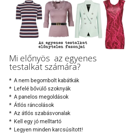
Mi előnyös az egyenes
testalkat számára?
* A nem begombolt kabátkák
* Lefelé bővülő szoknyák
* A panelos megoldások
* Átlós ráncolások
* Az átlós szabásvonalak
* Kell egy jó melltartó
* Legyen minden karcsúsított!