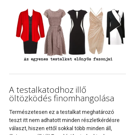
A testalkatodhoz illő
öltözködés finomhangolása
Természetesen ez a testalkat meghatározó
teszt itt nem adhatott minden részletkérdésre
választ, hiszen ettől sokkal több minden áll,