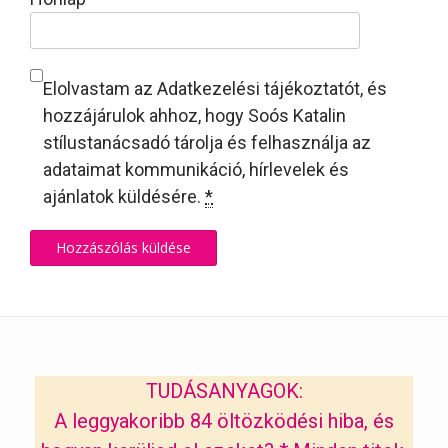
Elolvastam az Adatkezelési tájékoztatót, és
hozzájárulok ahhoz, hogy Soós Katalin
stílustanácsadó tárolja és felhasználja az
adataimat kommunikáció, hírlevelek és
ajánlatok küldésére.
*
TUDÁSANYAGOK:
A leggyakoribb 84 öltözködési hiba, és