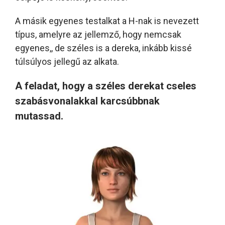
A másik egyenes testalkat a H-nak is nevezett
típus, amelyre az jellemző, hogy nemcsak
egyenes,, de széles is a dereka, inkább kissé
túlsúlyos jellegű az alkata.
A feladat, hogy a széles derekat cseles
szabásvonalakkal karcsúbbnak
mutassad.