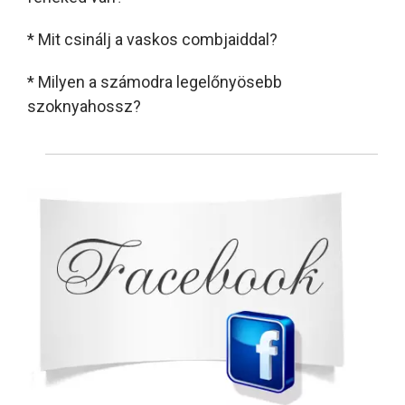
* Mit csinálj a vaskos combjaiddal?
* Milyen a számodra legelőnyösebb
szoknyahossz?