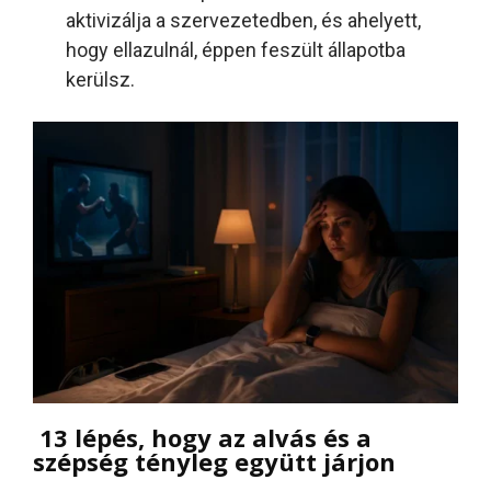
aktivizálja a szervezetedben, és ahelyett,
hogy ellazulnál, éppen feszült állapotba
kerülsz.
13 lépés, hogy az alvás és a
szépség tényleg együtt járjon