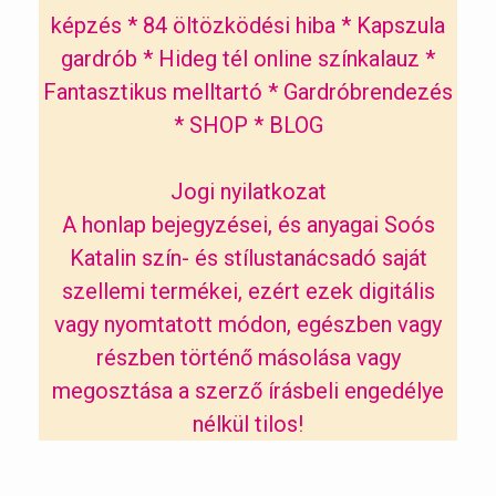
képzés
*
84 öltözködési hiba
*
Kapszula
gardrób
*
Hideg tél online színkalauz
*
Fantasztikus melltartó
*
Gardróbrendezés
*
SHOP
*
BLOG
Jogi nyilatkozat
A honlap bejegyzései, és anyagai Soós
Katalin szín- és stílustanácsadó saját
szellemi termékei, ezért ezek digitális
vagy nyomtatott módon, egészben vagy
részben történő másolása vagy
megosztása a szerző írásbeli engedélye
nélkül tilos!