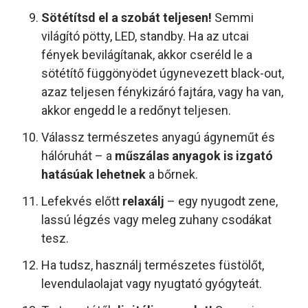
Sötétítsd el a szobát teljesen!
Semmi
világító pötty, LED, standby. Ha az utcai
fények bevilágítanak, akkor cseréld le a
sötétítő függönyödet úgynevezett black-out,
azaz teljesen fénykizáró fajtára, vagy ha van,
akkor engedd le a redőnyt teljesen.
Válassz természetes anyagú ágyneműt és
hálóruhát – a
műszálas anyagok is izgató
hatásúak lehetnek
a bőrnek.
Lefekvés előtt
relaxálj
– egy nyugodt zene,
lassú légzés vagy meleg zuhany csodákat
tesz.
Ha tudsz, használj természetes füstölőt,
levendulaolajat vagy nyugtató gyógyteát.