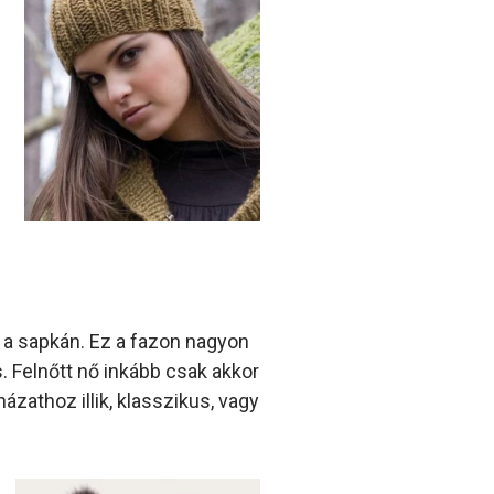
e a sapkán. Ez a fazon nagyon
. Felnőtt nő inkább csak akkor
ázathoz illik, klasszikus, vagy