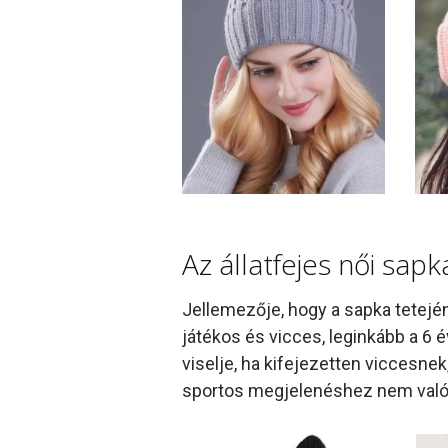
Az állatfejes női sapk
Jellemezője, hogy a sapka tetején
játékos és vicces, leginkább a 6 
viselje, ha kifejezetten viccesnek
sportos megjelenéshez nem való