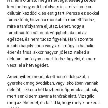
Ha nem oldható meg a hétvége, esetleg képbe
kerülhet egy esti tanfolyam is, ami valamikor
délután kezdődik, és estig tart. Persze ez sokkal
fárasztóbb, hiszen a munkában már elfáradsz,
mire a tanfolyamra eljutsz. Lehet, hogy a
fáradtságtól már csak végigbóbiskolod az
egészet, és nem tudsz figyelni. Ha viszont te
inkább bagoly típus vagy, aki amúgy is hajnalig
éber és friss, akkor nagyon jó lesz neked a
délutáni tanfolyam, mert tudsz figyelni, és nem
veszi el a hétvégédet.
Amennyiben mondjuk otthonról dolgozol, a
gyerekek meg óvodában, vagy iskolában vannak
délelőtt, akkor a hét közbeni időpontok a jobbak,
mert senki sem zavar a tanórák alatt. Vizsgáld
meg az életedet, és találd ki, hogy melyik neked a