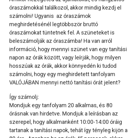
óraszámokkal találkozol, akkor mindig kezdj el
számolni! Ugyanis az óraszámok
meghirdetésénél legtöbbször bruttó
óraszámokat tüntetnek fel. A szüneteket is
beleszámolják az óraszámba! Ha van arról
információ, hogy mennyi szünet van egy tanítási
napon az órák között, vagy leírják, hogy milyen
hosszúak az órák, akkor könnyedén ki tudod
számolni, hogy egy meghirdetett tanfolyam
VALÓJÁBAN mennyi nettó tanítási órát jelent?
Így számolj:
Mondjuk egy tanfolyam 20 alkalmas, és 80
órásnak van hirdetve. Mondjuk a leírásban az
szerepel, hogy alkalmanként 10:00-14:00 óráig
tartanak a tanítási napok, tehát így tényleg kijön a