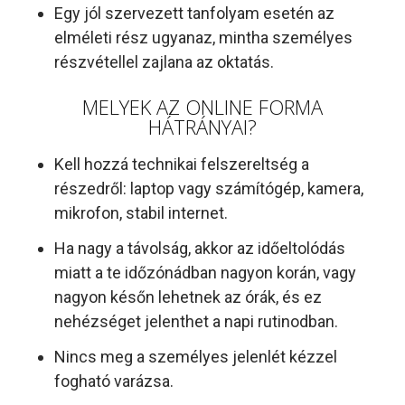
Egy jól szervezett tanfolyam esetén az
elméleti rész ugyanaz, mintha személyes
részvétellel zajlana az oktatás.
MELYEK AZ ONLINE FORMA
HÁTRÁNYAI?
Kell hozzá technikai felszereltség a
részedről: laptop vagy számítógép, kamera,
mikrofon, stabil internet.
Ha nagy a távolság, akkor az időeltolódás
miatt a te időzónádban nagyon korán, vagy
nagyon későn lehetnek az órák, és ez
nehézséget jelenthet a napi rutinodban.
Nincs meg a személyes jelenlét kézzel
fogható varázsa.