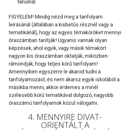
tanulnál.
FIGYELEM! Mindig nézd meg a tanfolyam
leírásánál (általában a kisbetűs résznél vagy a
tematikánál), hogy az egyes témaköröket mennyi
óraszámban tanítják! Ugyanis vannak olyan
képzések, ahol egyik, vagy másik témakört
nagyon kis óraszámban oktatják, miközben
rámondják, hogy teljes körű tanfolyam!
Amennyiben egyszerre le akarod tudni a
tanfolyamozást, és nem akarsz egyik iskolából a
másikba menni, akkor érdemes a minél
szélesebb körű tematikával dolgozó, nagyobb
óraszámú tanfolyamok közül válogatni.
4. MENNYIRE DIVAT-
ORIENTÁLT A