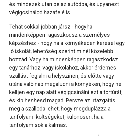
és mindezek után be az autódba, és ugyanezt
végigcsinálod hazafelé is.
Tehát sokkal jobban jársz - hogyha
mindenképpen ragaszkodsz a személyes
képzéshez - hogy ha a környékeden keresel egy
jó iskolát, lehetőség szerint minél közelebb
hozzád. Vagy ha mindenképpen ragaszkodsz
egy tanárhoz, vagy iskolához, akkor érdemes
szállást foglalni a helyszínen, és előtte vagy
utána való nap megaludni a környéken, hogy ne
kelljen egy nap alatt végigcsinálni ezt a tortúrát,
és kipihenhesd magad. Persze az utazgatás
meg a szálloda lehet, hogy megduplázza a
tanfolyami költségeket, különösen, ha a
tanfolyam sok alkalmas.