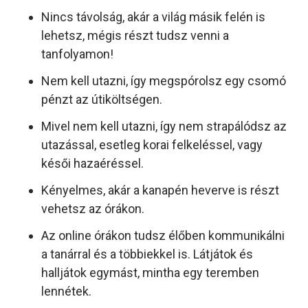
Nincs távolság, akár a világ másik felén is
lehetsz, mégis részt tudsz venni a
tanfolyamon!
Nem kell utazni, így megspórolsz egy csomó
pénzt az útiköltségen.
Mivel nem kell utazni, így nem strapálódsz az
utazással, esetleg korai felkeléssel, vagy
késői hazaéréssel.
Kényelmes, akár a kanapén heverve is részt
vehetsz az órákon.
Az online órákon tudsz élőben kommunikálni
a tanárral és a többiekkel is. Látjátok és
halljátok egymást, mintha egy teremben
lennétek.