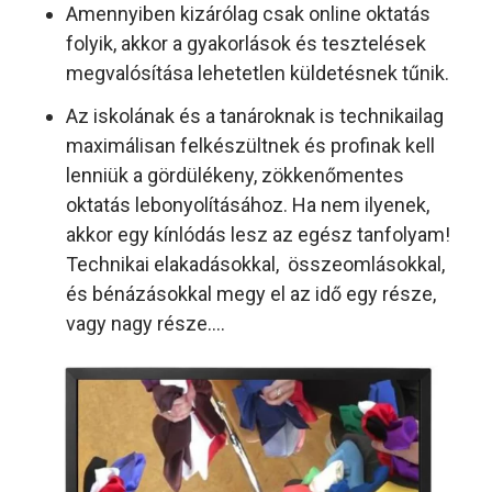
Amennyiben kizárólag csak online oktatás
folyik, akkor a gyakorlások és tesztelések
megvalósítása lehetetlen küldetésnek tűnik.
Az iskolának és a tanároknak is technikailag
maximálisan felkészültnek és profinak kell
lenniük a gördülékeny, zökkenőmentes
oktatás lebonyolításához. Ha nem ilyenek,
akkor egy kínlódás lesz az egész tanfolyam!
Technikai elakadásokkal, összeomlásokkal,
és bénázásokkal megy el az idő egy része,
vagy nagy része....