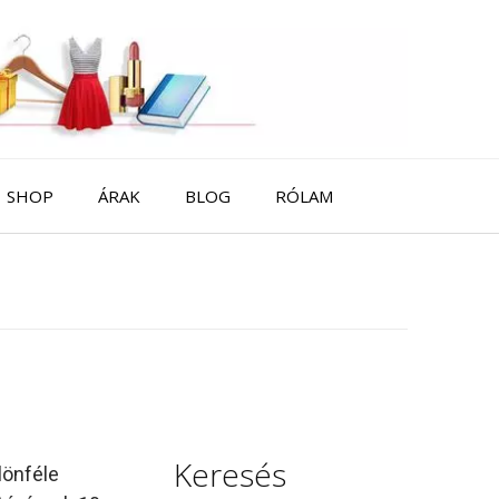
SHOP
ÁRAK
BLOG
RÓLAM
Keresés
lönféle