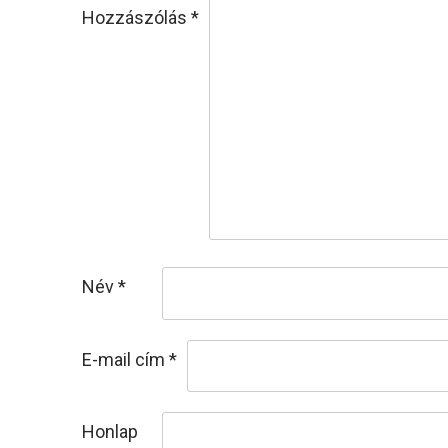
Hozzászólás
*
Név
*
E-mail cím
*
Honlap