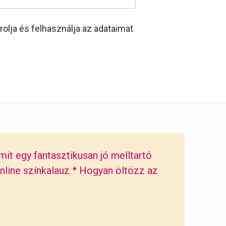
rolja és felhasználja az adataimat
mit egy fantasztikusan jó melltartó
nline színkalauz
*
Hogyan öltözz az