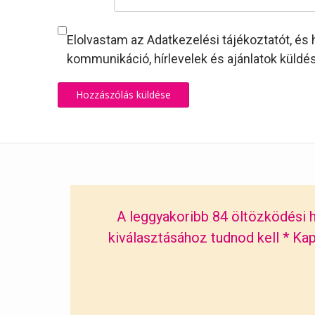
Elolvastam az Adatkezelési tájékoztatót, és 
kommunikáció, hírlevelek és ajánlatok küldé
A leggyakoribb 84 öltözködési h
kiválasztásához tudnod kell
*
Kap