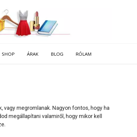
SHOP
ÁRAK
BLOG
RÓLAM
ak, vagy megromlanak. Nagyon fontos, hogy ha
d megállapítani valamiről, hogy mikor kell
ze.