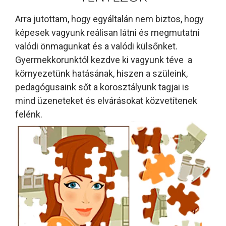
Arra jutottam, hogy egyáltalán nem biztos, hogy
képesek vagyunk reálisan látni és megmutatni
valódi önmagunkat és a valódi külsőnket.
Gyermekkorunktól kezdve ki vagyunk téve a
környezetünk hatásának, hiszen a szüleink,
pedagógusaink sőt a korosztályunk tagjai is
mind üzeneteket és elvárásokat közvetítenek
felénk.