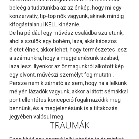
beleég a tudatunkba az az énkép, hogy mi egy
konzervatív, tip-top nők vagyunk, akinek mindig
kifogástalanul KELL kinéznie.
De ha például egy művész családba születünk,
ahol a szülők egy bohém, laza, akár káoszos
életet élnek, akkor lehet, hogy természetes lesz
a számunkra, hogy a megjelenésünk szabad,
laza lesz. Ilyenkor az önmagunkról alkotott kép
egy elvont, művészi személyt fog mutatni.
Persze nem kizárható az sem, hogy ha a lelkünk
mélyén lázadók vagyunk, akkor a látott sémákkal
pont ellentétes koncepció fogalmazódik meg
bennünk, és a megjelenésünk is a tiltakozás
jegyében valósul meg.
TRAUMÁK