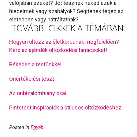
valójában ezeket? Jót tesznek neked ezek a
hiedelmek vagy szabályok? Segítenek téged az
életedben vagy hátráltatnak?
TOVÁBBI CIKKEK A TÉMÁBAN:
Hogyan öltözz az életkorodnak megfelelően?
Kérd az ajándék öltözködési tanácsokat!
Békében a testünkkel
Önértékelési teszt
Az önbizalomhiány okai
Pinterest inspirációk a stílusos öltözködéshez
Posted in
Egyéb