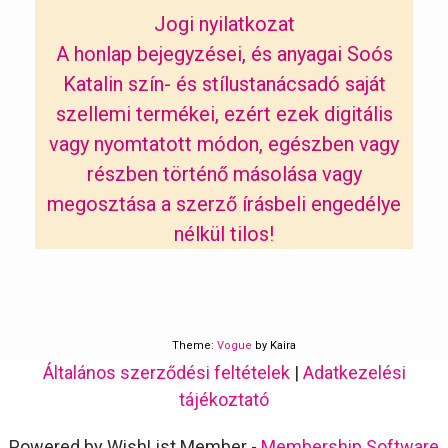
Jogi nyilatkozat
A honlap bejegyzései, és anyagai Soós
Katalin szín- és stílustanácsadó saját
szellemi termékei, ezért ezek digitális
vagy nyomtatott módon, egészben vagy
részben történő másolása vagy
megosztása a szerző írásbeli engedélye
nélkül tilos!
Theme:
Vogue
by Kaira
Általános szerződési feltételek
|
Adatkezelési
tájékoztató
Powered by WishList Member -
Membership Software