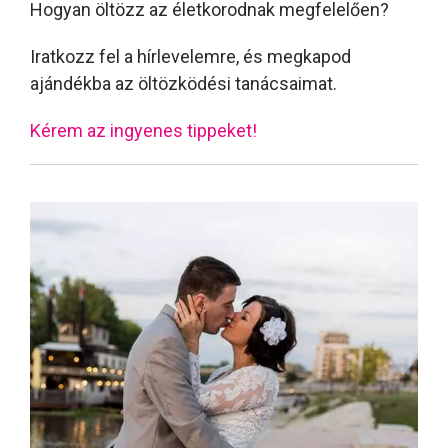
Hogyan öltözz az életkorodnak megfelelően?
Iratkozz fel a hírlevelemre, és megkapod
ajándékba az öltözködési tanácsaimat.
Kérem az ingyenes tippeket!