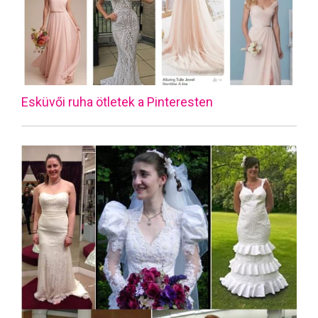
Esküvői ruha ötletek a Pinteresten