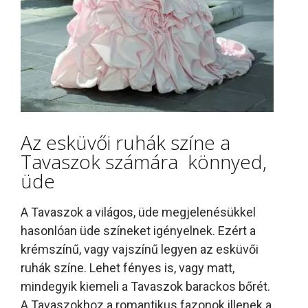
Az esküvői ruhák színe a
Tavaszok számára könnyed,
üde
A Tavaszok a világos, üde megjelenésükkel
hasonlóan üde színeket igényelnek. Ezért a
krémszínű, vagy vajszínű legyen az esküvői
ruhák színe. Lehet fényes is, vagy matt,
mindegyik kiemeli a Tavaszok barackos bőrét.
A Tavaszokhoz a romantikus fazonok illenek a