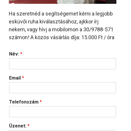
Ha szeretnéd a segítségemet kérni a legjobb
esküvői ruha kiválasztásához, ajkkor írj
nekem, vagy hívj a mobilomon a 30/9788-571
számon! A közös vásárlás díja: 15.000 Ft / óra
Név:
*
Email
*
Telefonszám
*
Üzenet:
*