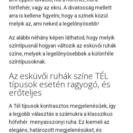
törtfehér, vagy az ekrü. A divatosság mellett
arra is kellene figyelni, hogy a színek közül
melyik az, ami neked a legelőnyösebb!
Az alábbi néhány képen láthatod, hogy melyik
színtípusnál hogyan változik az esküvői ruhák
színe, melyek a legelőnyösebbek a különféle
színtípusoknak.
Az esküvői ruhák színe TÉL
típusok esetén ragyogó, és
erőteljes
A Tél típusok kontrasztos megjelenésűek, így
a legjobb választás a számukra a klasszikus
hófehér menyasszonyi ruha. Ez kiemeli az
elegáns, határozott megjelenésüket, és