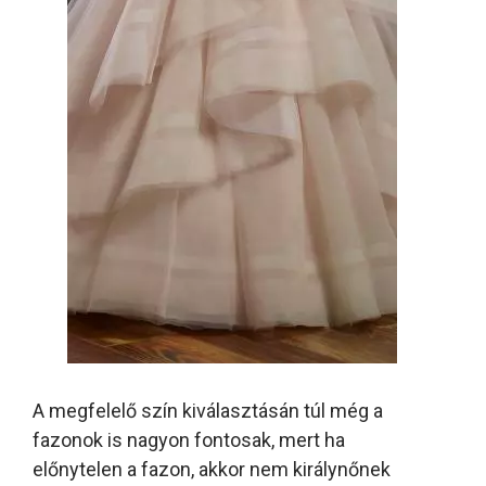
A megfelelő szín kiválasztásán túl még a
fazonok is nagyon fontosak, mert ha
előnytelen a fazon, akkor nem királynőnek