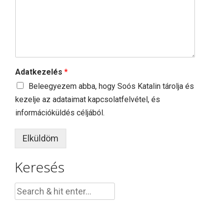
Adatkezelés
*
Beleegyezem abba, hogy Soós Katalin tárolja és
kezelje az adataimat kapcsolatfelvétel, és
információküldés céljából.
Elküldöm
Keresés