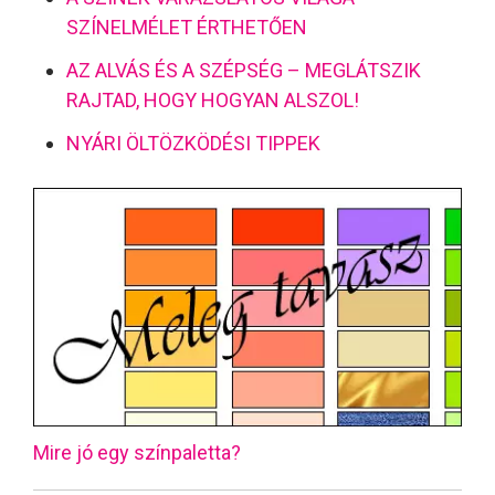
SZÍNELMÉLET ÉRTHETŐEN
AZ ALVÁS ÉS A SZÉPSÉG – MEGLÁTSZIK
RAJTAD, HOGY HOGYAN ALSZOL!
NYÁRI ÖLTÖZKÖDÉSI TIPPEK
Mire jó egy színpaletta?