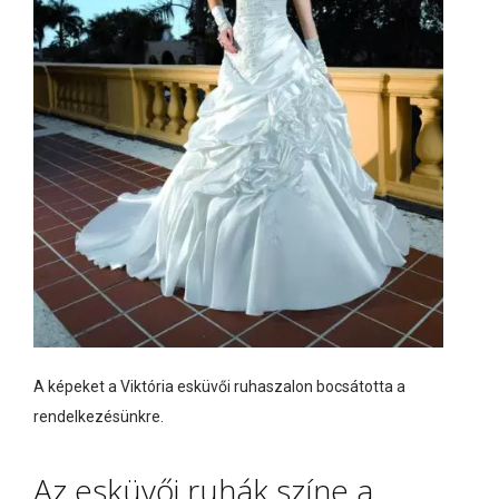
A képeket a Viktória esküvői ruhaszalon bocsátotta a
rendelkezésünkre.
Az esküvői ruhák színe a