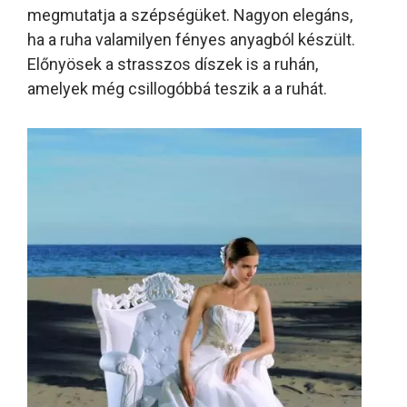
megmutatja a szépségüket. Nagyon elegáns,
ha a ruha valamilyen fényes anyagból készült.
Előnyösek a strasszos díszek is a ruhán,
amelyek még csillogóbbá teszik a a ruhát.