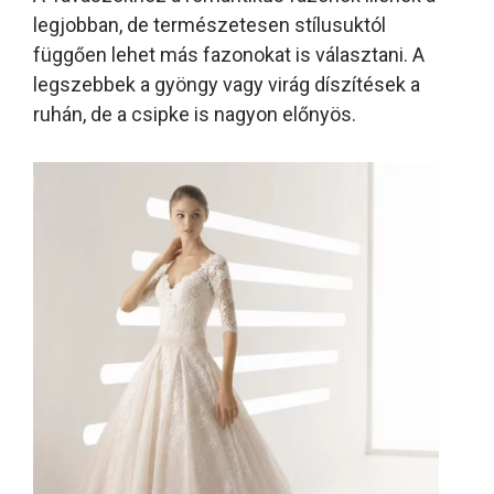
legjobban, de természetesen stílusuktól
függően lehet más fazonokat is választani. A
legszebbek a gyöngy vagy virág díszítések a
ruhán, de a csipke is nagyon előnyös.