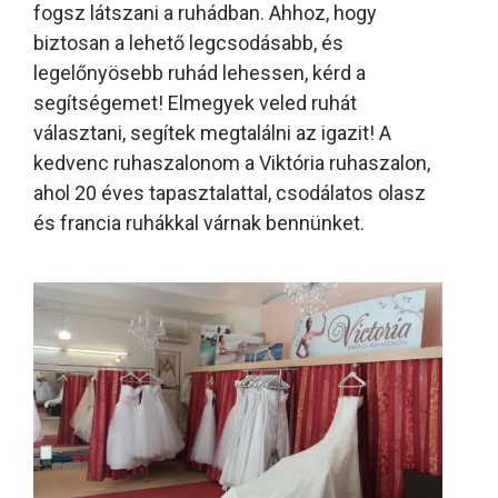
fogsz látszani a ruhádban. Ahhoz, hogy
biztosan a lehető legcsodásabb, és
legelőnyösebb ruhád lehessen, kérd a
segítségemet! Elmegyek veled ruhát
választani, segítek megtalálni az igazit! A
kedvenc ruhaszalonom a Viktória ruhaszalon,
ahol 20 éves tapasztalattal, csodálatos olasz
és francia ruhákkal várnak bennünket.