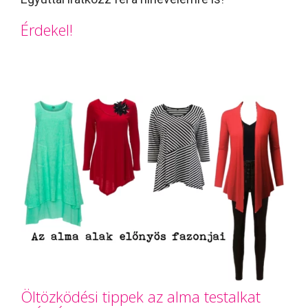
Érdekel!
Öltözködési tippek az alma testalkat