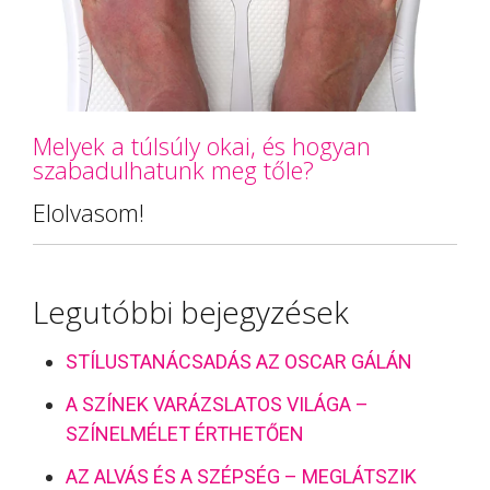
Melyek a túlsúly okai, és hogyan
szabadulhatunk meg tőle?
Elolvasom!
Legutóbbi bejegyzések
STÍLUSTANÁCSADÁS AZ OSCAR GÁLÁN
A SZÍNEK VARÁZSLATOS VILÁGA –
SZÍNELMÉLET ÉRTHETŐEN
AZ ALVÁS ÉS A SZÉPSÉG – MEGLÁTSZIK