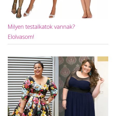
Milyen testalkatok vannak?
Elolvasom!