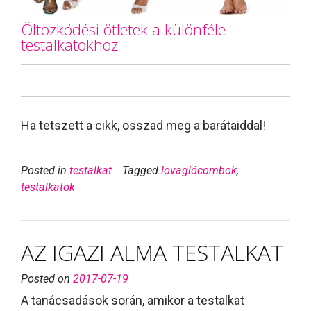
Öltözködési ötletek a különféle
testalkatokhoz
Ha tetszett a cikk, osszad meg a barátaiddal!
Posted in
testalkat
Tagged
lovaglócombok
,
testalkatok
AZ IGAZI ALMA TESTALKAT
Posted on
2017-07-19
A tanácsadások során, amikor a testalkat