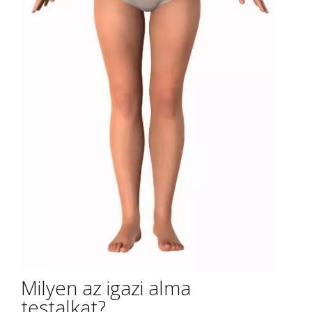
Milyen az igazi alma
testalkat?