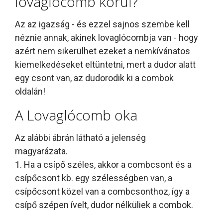
lovaglócomb körül?
Az az igazság - és ezzel sajnos szembe kell
néznie annak, akinek lovaglócombja van - hogy
azért nem sikerülhet ezeket a nemkívánatos
kiemelkedéseket eltüntetni, mert a dudor alatt
egy csont van, az dudorodik ki a combok
oldalán!
A Lovaglócomb oka
Az alábbi ábrán látható a jelenség
magyarázata.
1. Ha a csípő széles, akkor a combcsont és a
csípőcsont kb. egy szélességben van, a
csípőcsont közel van a combcsonthoz, így a
csípő szépen ívelt, dudor nélküliek a combok.