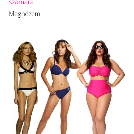
számára
Megnézem!