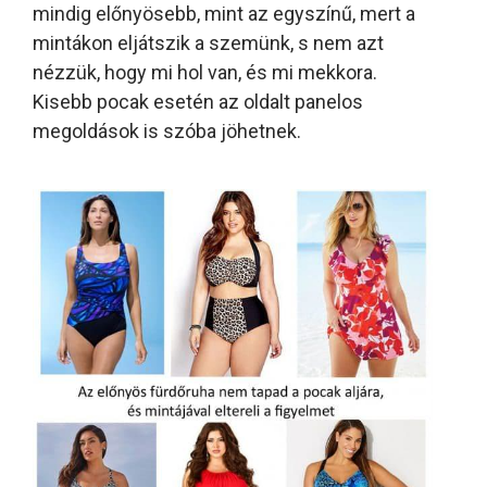
mindig előnyösebb, mint az egyszínű, mert a
mintákon eljátszik a szemünk, s nem azt
nézzük, hogy mi hol van, és mi mekkora.
Kisebb pocak esetén az oldalt panelos
megoldások is szóba jöhetnek.