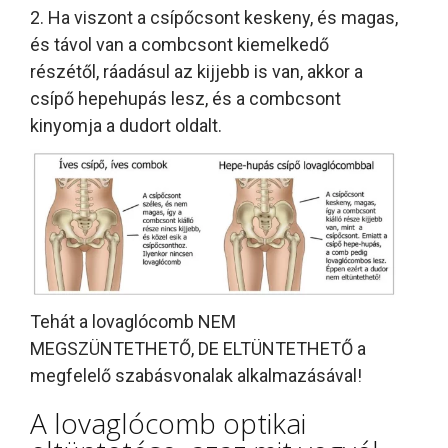
2. Ha viszont a csípőcsont keskeny, és magas,
és távol van a combcsont kiemelkedő
részétől, ráadásul az kijjebb is van, akkor a
csípő hepehupás lesz, és a combcsont
kinyomja a dudort oldalt.
Tehát a lovaglócomb NEM
MEGSZÜNTETHETŐ, DE ELTÜNTETHETŐ a
megfelelő szabásvonalak alkalmazásával!
A lovaglócomb optikai