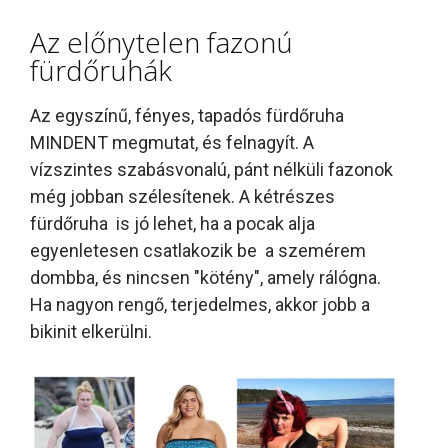
Az előnytelen fazonú
fürdőruhák
Az egyszínű, fényes, tapadós fürdőruha
MINDENT megmutat, és felnagyít. A
vízszintes szabásvonalú, pánt nélküli fazonok
még jobban szélesítenek. A kétrészes
fürdőruha is jó lehet, ha a pocak alja
egyenletesen csatlakozik be a szemérem
dombba, és nincsen "kötény", amely rálógna.
Ha nagyon rengő, terjedelmes, akkor jobb a
bikinit elkerülni.