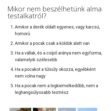
Mikor nem beszélhetünk alma
testalkatról?
Amikor a derék oldalt egyenes, vagy karcsú,
homorú
Amikor a pocak csak a köldök alatt van
Ha a vállak, és a csípő aránya nem egyforma,
valamelyik szélesebb
Ha a pocakot a túlsúly okozza, egyébként
nem volna nagy
Ha a pocak nem a legkiemelkedőbb, nem a
leghangsúlyosabb testrész