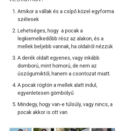
Amikor a vállak és a csípő közel egyforma
szélesek
Lehetséges, hogy a pocak a
legkiemelkedőbb rész az alakon, és a
mellek beljebb vannak, ha oldalról nézzük
A derék oldalt egyenes, vagy inkább
domború, mint homorú, de nem az
úszógumiktól, hanem a csontozat miatt.
A pocak rögtön a mellek alatt indul,
egyenletesen gömbölyű
Mindegy, hogy van-e túlsúly, vagy nincs, a
pocak akkor is ott van