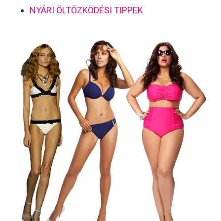
NYÁRI ÖLTÖZKÖDÉSI TIPPEK