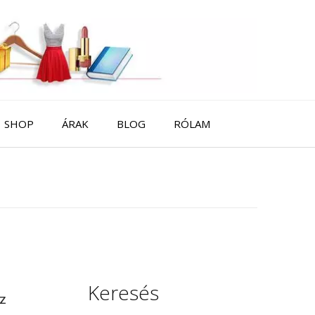
SHOP
ÁRAK
BLOG
RÓLAM
Keresés
az