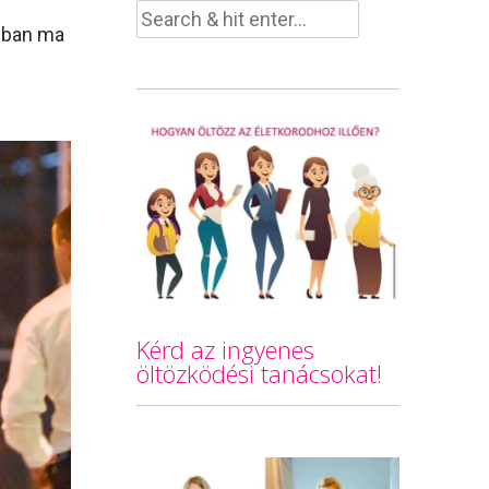
onban ma
Kérd az ingyenes
öltözködési tanácsokat!