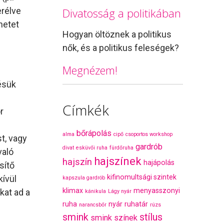
erélve
Divatosság a politikában
netet
Hogyan öltöznek a politikus
nők, és a politikus feleségek?
Megnézem!
ésük
Címkék
r
bőrápolás
alma
cipő
csoportos workshop
t, vagy
gardrób
divat
esküvői ruha
fürdőruha
való
hajszínek
hajszín
hajápolás
sítő
kifinomultsági szintek
kívül
kapszula gardrób
klimax
menyasszonyi
kat ad a
kánikula
Lágy nyár
ruha
nyár
ruhatár
narancsbőr
rúzs
smink
stílus
smink színek