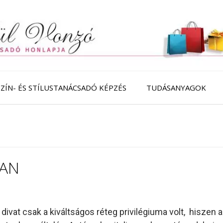
SZÍN- ÉS STÍLUSTANÁCSADÓ KÉPZÉS
TUDÁSANYAGOK
BAN
ivat csak a kiváltságos réteg privilégiuma volt, hiszen 