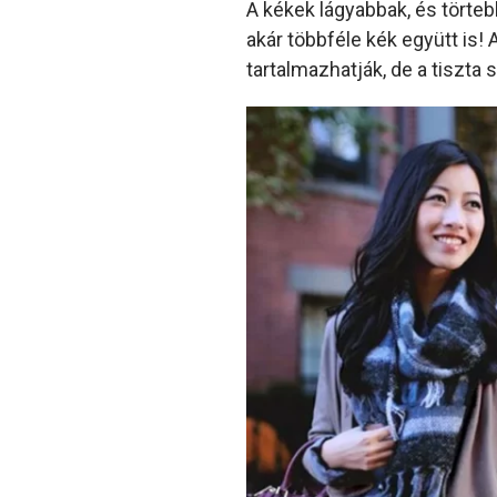
A kékek lágyabbak, és törte
akár többféle kék együtt is!
tartalmazhatják, de a tiszta