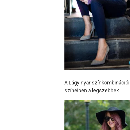
A Lágy nyár színkombinációi
színeiben a legszebbek.