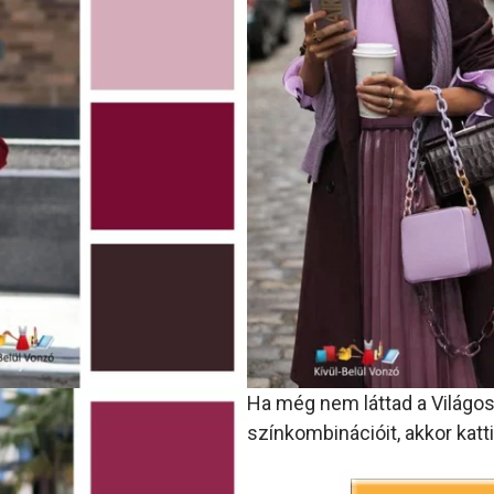
Ha még nem láttad a Világos
színkombinációit, akkor katti