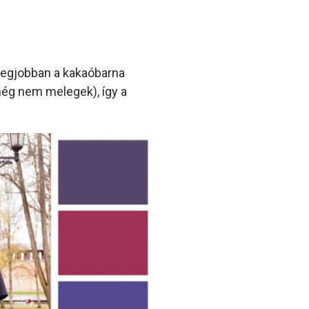
legjobban a kakaóbarna
 még nem melegek), így a