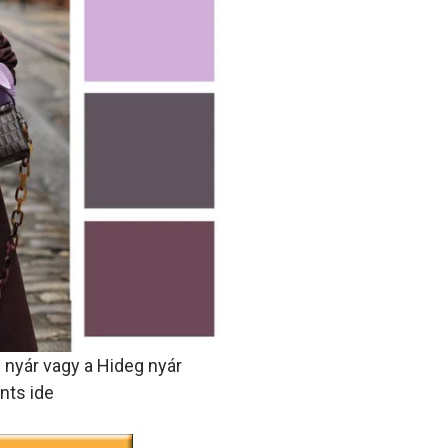
 nyár vagy a Hideg nyár
nts ide