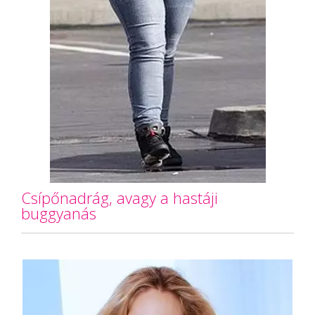
Csípőnadrág, avagy a hastáji
buggyanás