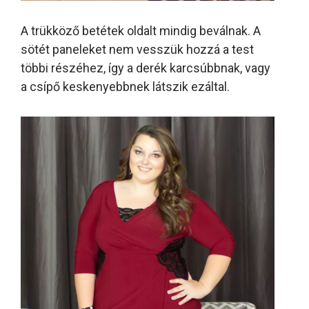
A trükköző betétek oldalt mindig beválnak. A
sötét paneleket nem vesszük hozzá a test
többi részéhez, így a derék karcsúbbnak, vagy
a csípő keskenyebbnek látszik ezáltal.