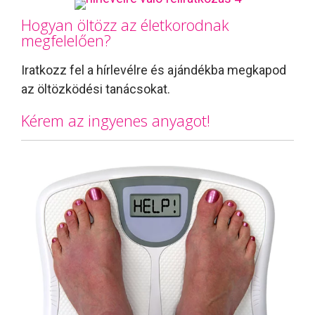
Hogyan öltözz az életkorodnak
megfelelően?
Iratkozz fel a hírlevélre és ajándékba megkapod
az öltözködési tanácsokat.
Kérem az ingyenes anyagot!