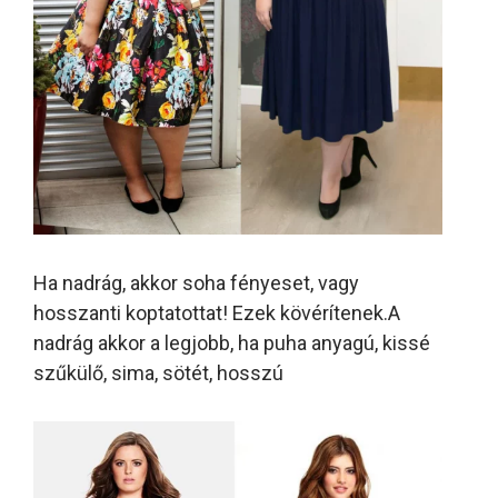
Ha nadrág, akkor soha fényeset, vagy
hosszanti koptatottat! Ezek kövérítenek.A
nadrág akkor a legjobb, ha puha anyagú, kissé
szűkülő, sima, sötét, hosszú