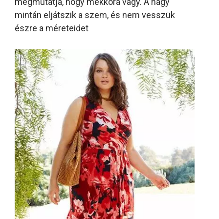
megmutatja, hogy mekkora vagy. A nagy
mintán eljátszik a szem, és nem vesszük
észre a méreteidet