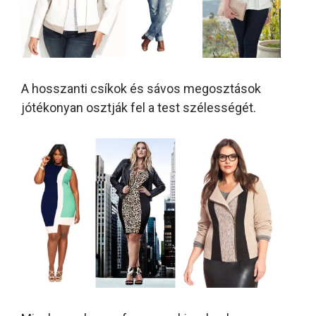
A hosszanti csíkok és sávos megosztások
jótékonyan osztják fel a test szélességét.