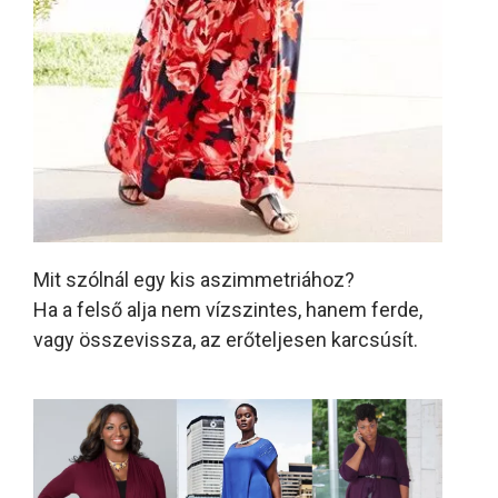
Mit szólnál egy kis aszimmetriához?
Ha a felső alja nem vízszintes, hanem ferde,
vagy összevissza, az erőteljesen karcsúsít.