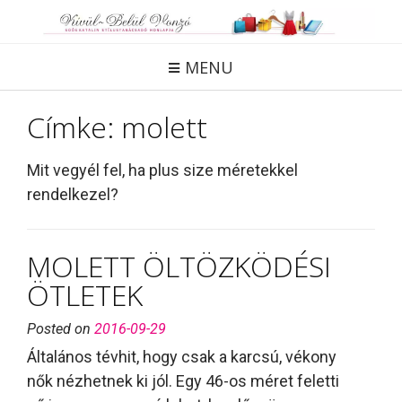
Skip
to
content
MENU
Címke:
molett
Mit vegyél fel, ha plus size méretekkel
rendelkezel?
MOLETT ÖLTÖZKÖDÉSI
ÖTLETEK
Posted on
2016-09-29
Általános tévhit, hogy csak a karcsú, vékony
nők nézhetnek ki jól. Egy 46-os méret feletti