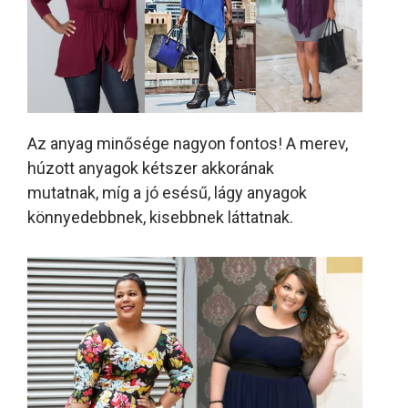
Az anyag minősége nagyon fontos! A merev,
húzott anyagok kétszer akkorának
mutatnak, míg a jó esésű, lágy anyagok
könnyedebbnek, kisebbnek láttatnak.