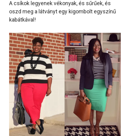
A csíkok legyenek vékonyak, és sűrűek, és
oszd meg a látványt egy kigombolt egyszínű
kabátkával!