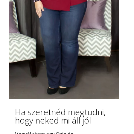
Ha szeretnéd megtudni,
hogy neked mi áll jól