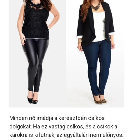
Minden nő imádja a keresztben csíkos
dolgokat. Ha ez vastag csíkos, és a csíkok a
karokra is kifutnak, az egyáltalán nem előnyös.