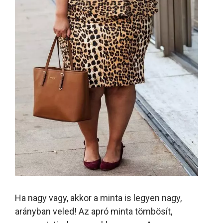
Ha nagy vagy, akkor a minta is legyen nagy,
arányban veled! Az apró minta tömbösít,