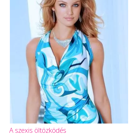
A szexis öltözködés