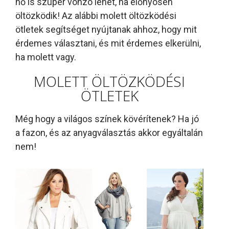
nő is szuper vonzó lehet, ha előnyösen
öltözködik! Az alábbi molett öltözködési
ötletek segítséget nyújtanak ahhoz, hogy mit
érdemes választani, és mit érdemes elkerülni,
ha molett vagy.
MOLETT ÖLTÖZKÖDÉSI
ÖTLETEK
Még hogy a világos színek kövérítenek? Ha jó
a fazon, és az anyagválasztás akkor egyáltalán
nem!